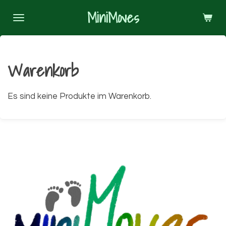
Zum
MiniMoves
Hauptinhalt
springen
Warenkorb
Es sind keine Produkte im Warenkorb.