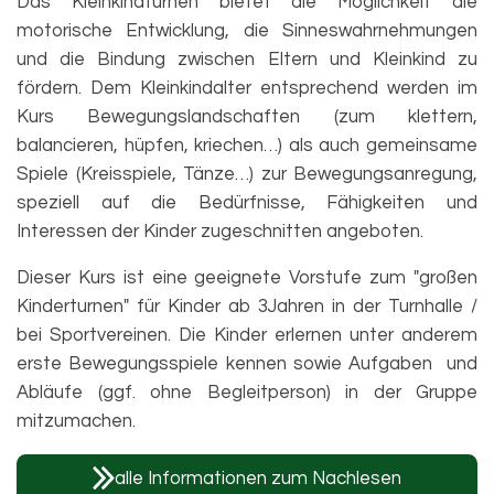
Das Kleinkindturnen bietet die Möglichkeit die
motorische Entwicklung, die Sinneswahrnehmungen
und die Bindung zwischen Eltern und Kleinkind zu
fördern. Dem Kleinkindalter entsprechend werden im
Kurs Bewegungslandschaften (zum klettern,
balancieren, hüpfen, kriechen…) als auch gemeinsame
Spiele (Kreisspiele, Tänze…) zur Bewegungsanregung,
speziell auf die Bedürfnisse, Fähigkeiten und
Interessen der Kinder zugeschnitten angeboten.
Dieser Kurs ist eine geeignete Vorstufe zum "großen
Kinderturnen" für Kinder ab 3Jahren in der Turnhalle /
bei Sportvereinen. Die Kinder erlernen unter anderem
erste Bewegungsspiele kennen sowie Aufgaben und
Abläufe (ggf. ohne Begleitperson) in der Gruppe
mitzumachen.
alle Informationen zum Nachlesen