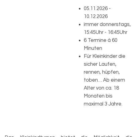
05.11.2026 -
10.12.2026
immer donnerstags,
15:45Uhr - 16:45Uhr
6 Termine á 60
Minuten
Für Kleinkinder die
sicher Laufen,
rennen, hüpfen,
toben… Ab einem
Alter von ca. 18
Monaten bis
maximal 3 Jahre.